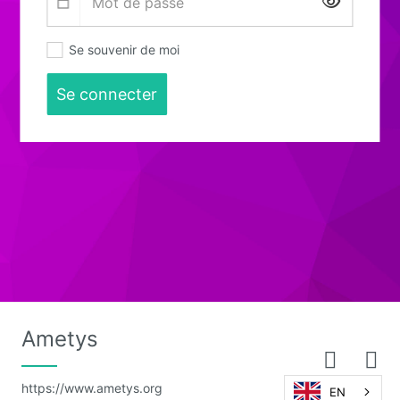
Affiche
Se souvenir de moi
Se connecter
Ametys
https://www.ametys.org
EN