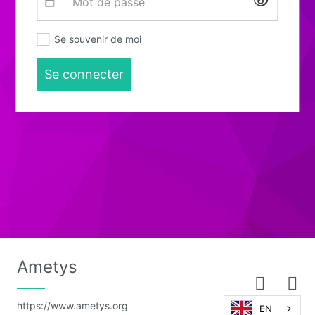
Affiche
Se souvenir de moi
Se connecter
Ametys
https://www.ametys.org
EN