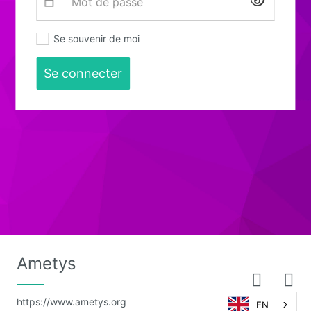
Affiche
Se souvenir de moi
Se connecter
Ametys
https://www.ametys.org
EN