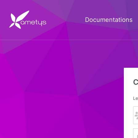
Documentations
C
Le