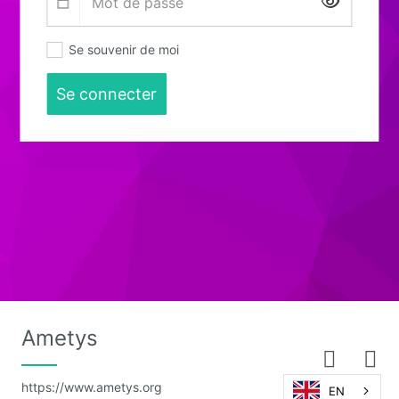
Affiche
Se souvenir de moi
Se connecter
Ametys
https://www.ametys.org
EN