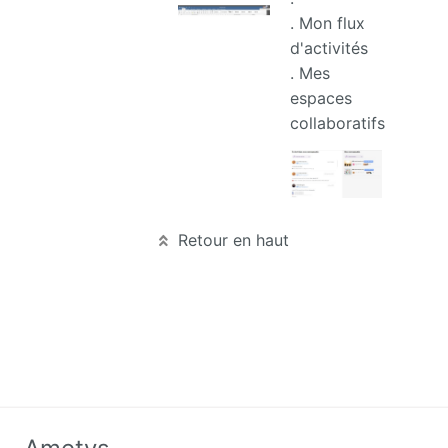
actual
. Mon flux
d'activités
. Mes
espaces
collaboratifs
Retour en haut