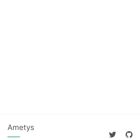
Ametys