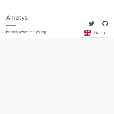
Ametys
https://www.ametys.org
EN