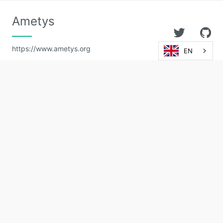
Ametys
https://www.ametys.org
EN