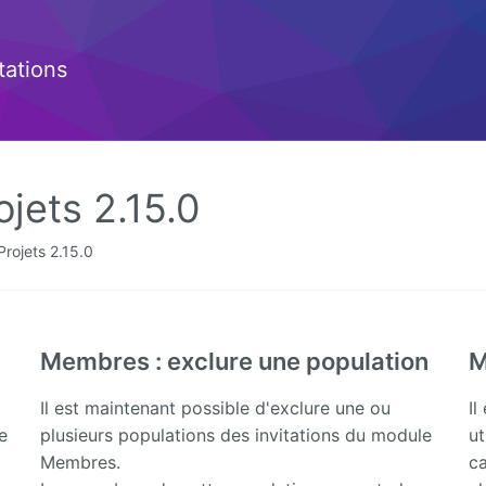
ations
jets 2.15.0
rojets 2.15.0
Membres : exclure une population
M
Il est maintenant possible d'exclure une ou
Il
e
plusieurs populations des invitations du module
ut
Membres.
ca