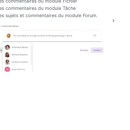
les commentaires du module Fichier
 les commentaires du module Tâche
les sujets et commentaires du module Forum.