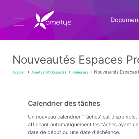
Document
Nouveautés Espaces Pro
Nouveautés Espaces P
Accueil
Ametys Workspaces
Releases
Calendrier des tâches
Un nouveau calendrier 'Tâches' est disponible,
affichant automatiquement les tâches ayant un
date de début ou une date d'échéance.