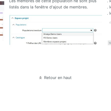
Les membres de cette population ne sont plus
. 
listés dans la fenêtre d'ajout de membres.
.
. 
Retour en haut