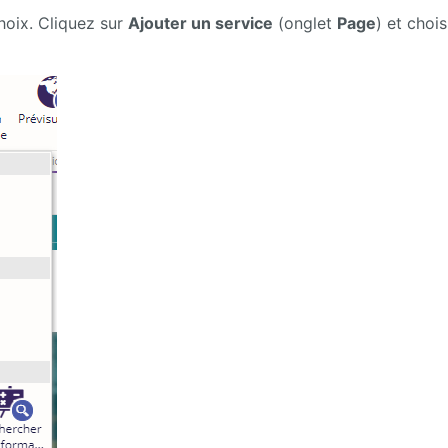
hoix. Cliquez sur
Ajouter un service
(onglet
Page
) et chois