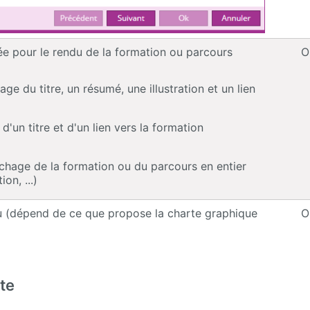
sée pour le rendu de la formation ou parcours
O
ge du titre, un résumé, une illustration et un lien
 d'un titre et d'un lien vers la formation
ichage de la formation ou du parcours en entier
ion, ...)
u (dépend de ce que propose la charte graphique
O
te