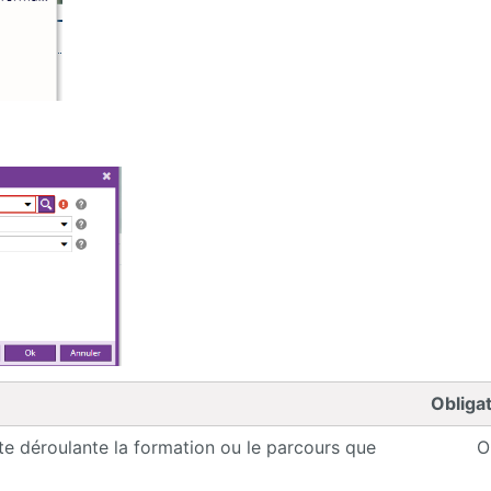
Obliga
ste déroulante la formation ou le parcours que
O