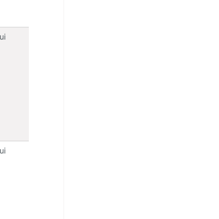
ui
ui