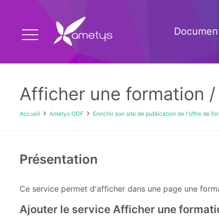
Document
Afficher une formation /
Accueil
Ametys ODF
Enrichir son site de publication de l'offre de f
Présentation
Ce service permet d'afficher dans une page une forma
Ajouter le service Afficher une formati