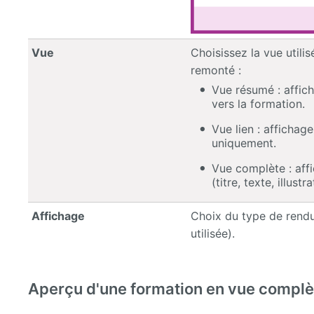
Vue
Choisissez la vue utili
remonté :
Vue résumé : afficha
vers la formation.
Vue lien : affichage
uniquement.
Vue complète : aff
(titre, texte, illustrat
Affichage
Choix du type de rend
utilisée).
Aperçu d'une formation en vue complè