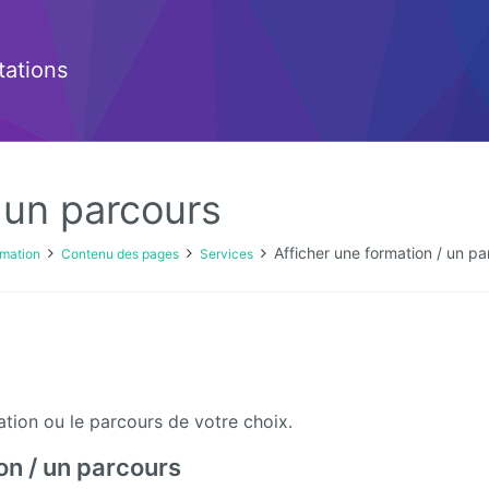
ations
 un parcours
Afficher une formation / un pa
ormation
Contenu des pages
Services
tion ou le parcours de votre choix.
on / un parcours