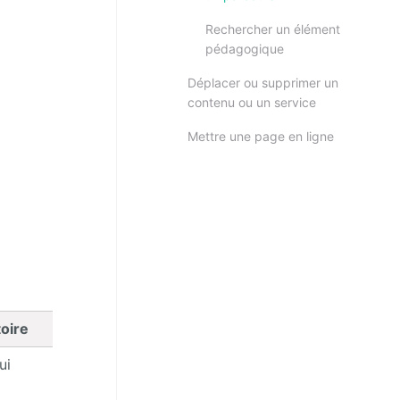
Rechercher un élément
pédagogique
Déplacer ou supprimer un
contenu ou un service
Mettre une page en ligne
toire
ui