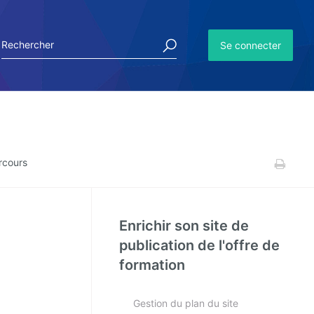
Se connecter
rcours
Enrichir son site de
publication de l'offre de
formation
Gestion du plan du site