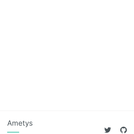
Releases
Ametys