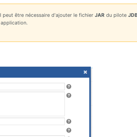
l peut être nécessaire d'ajouter le fichier
JAR
du pilote
JD
application.