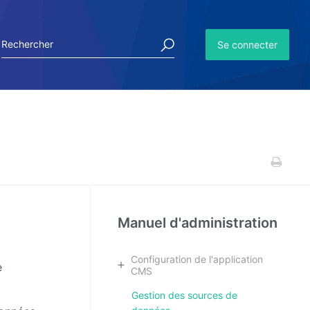
Se connecter
Manuel d'administration
Configuration de l'application
e
CMS
Gestion des sources de