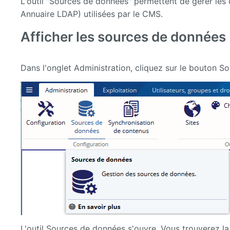
L'outil "Sources de données" permettent de gérer le
Annuaire LDAP) utilisées par le CMS.
Afficher les sources de données
Dans l'onglet Administration, cliquez sur le bouton S
L'outil Sources de données s'ouvre. Vous trouverez la