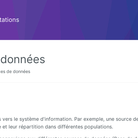
ations
 données
ces de données
 vers le système d'information. Par exemple, une source d
 et leur répartition dans différentes populations.