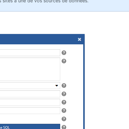
s sites à une de vos sources de données.