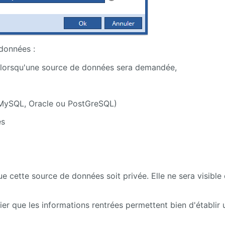
 données :
é lorsqu'une source de données sera demandée,
 MySQL, Oracle ou PostGreSQL)
es
e cette source de données soit privée. Elle ne sera visible
r que les informations rentrées permettent bien d'établir 