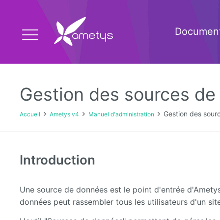
Document
Gestion des sources de
Gestion des sour
Accueil
Ametys v4
Manuel d'administration
Introduction
Une source de données est le point d'entrée d'Ametys
données peut rassembler tous les utilisateurs d'un site