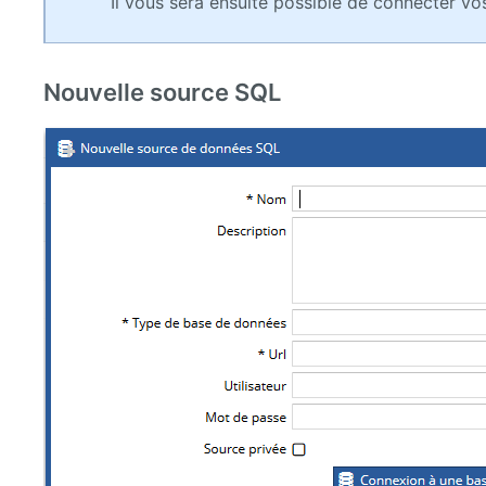
Il vous sera ensuite possible de connecter vo
Nouvelle source SQL