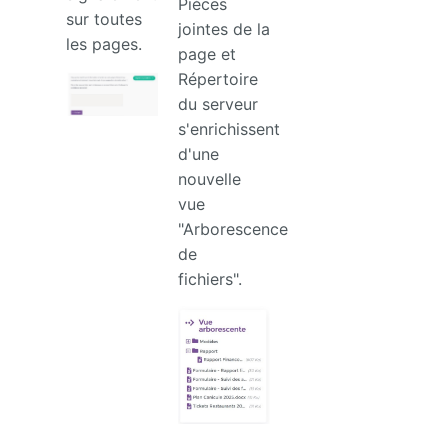
Pièces
sur toutes
jointes de la
les pages.
page et
Répertoire
du serveur
s'enrichissent
d'une
nouvelle
vue
"Arborescence
de
fichiers".