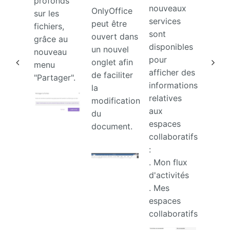
profonds
brè
nouveaux
OnlyOffice
sur les
et
services
peut être
fichiers,
actu
sont
ouvert dans
grâce au
disponibles
un nouvel
nouveau
Les li
pour
onglet afin
menu
hyper
afficher des
de faciliter
"Partager".
sont
informations
la
suppo
relatives
modification
dans 
aux
du
comme
espaces
document.
de tâ
collaboratifs
brève
:
actual
. Mon flux
d'activités
. Mes
espaces
collaboratifs