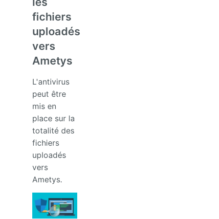
les
fichiers
uploadés
vers
Ametys
L'antivirus
peut être
mis en
place sur la
totalité des
fichiers
uploadés
vers
Ametys.