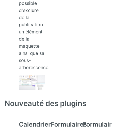
possible
d'exclure
de la
publication
un élément
de la
maquette
ainsi que sa
sous-
arborescence.
Nouveauté des plugins
Calendrier
Formulaires
Formulaires
Nex