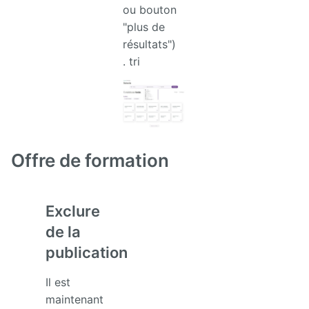
ou bouton
"plus de
résultats")
. tri
Offre de formation
Exclure
de la
publication
Il est
maintenant