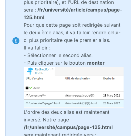
plus prioritaire), et l'URL de destination
sera :
/fr/université/article/campus/page-
125.html
.
Pour que cette page soit redirigée suivant
le deuxième alias, il va falloir rendre celui-
ci plus prioritaire que le premier alias.
Il va falloir :
- Sélectionner le second alias.
- Puis cliquer sur le bouton
monter
L'ordre des deux alias est maintenant
inversé. Notre page
/fr/université/campus/page-125.html
sera maintenant redirigée vers :