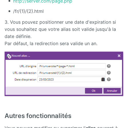
http://server.com/page.php
/fr/{1}/{2}.html
3. Vous pouvez positionner une date d'expiration si
vous souhaitez que votre alias soit valide jusqu'à la
date définie.
Par défaut, la redirection sera valide un an.
Autres fonctionnalités
Vous pouvez modifier ou supprimer l'
alias
courant à