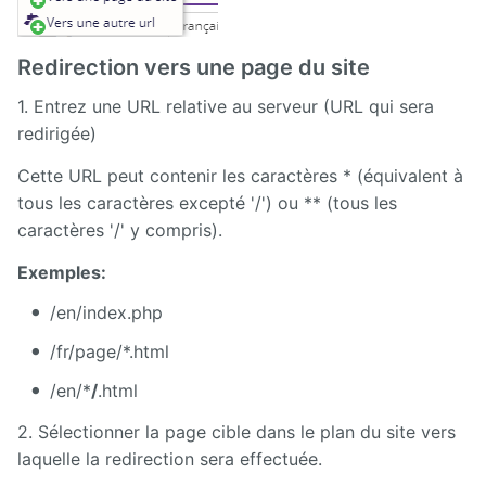
Redirection vers une page du site
1. Entrez une URL relative au serveur (URL qui sera
redirigée)
Cette URL peut contenir les caractères * (équivalent à
tous les caractères excepté '/') ou ** (tous les
caractères '/' y compris).
Exemples:
/en/index.php
/fr/page/*.html
/en/*
/
.html
2. Sélectionner la page cible dans le plan du site vers
laquelle la redirection sera effectuée.