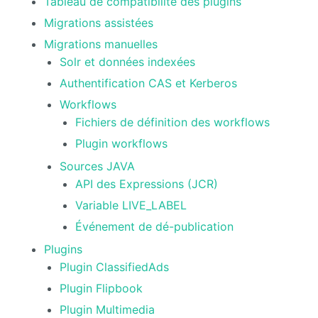
Tableau de compatibilité des plugins
Migrations assistées
Migrations manuelles
Solr et données indexées
Authentification CAS et Kerberos
Workflows
Fichiers de définition des workflows
Plugin workflows
Sources JAVA
API des Expressions (JCR)
Variable LIVE_LABEL
Événement de dé-publication
Plugins
Plugin ClassifiedAds
Plugin Flipbook
Plugin Multimedia