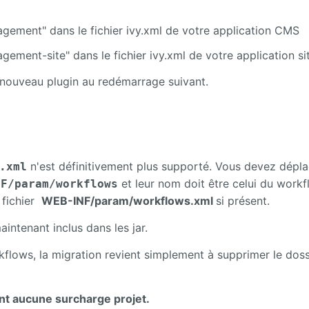
gement" dans le fichier ivy.xml de votre application CMS
ement-site" dans le fichier ivy.xml de votre application si
 nouveau plugin au redémarrage suivant.
n'est définitivement plus supporté. Vous devez dépla
.xml
et leur nom doit être celui du work
NF/param/workflows
 fichier
WEB-INF/param/workflows.xml
si présent.
intenant inclus dans les jar.
flows, la migration revient simplement à supprimer le doss
ont aucune surcharge projet.