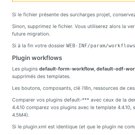
Si le fichier présente des surcharges projet, conserve
Sinon, supprimez le fichier. Vous utiliserez alors la 
future migration.
Si à la fin votre dossier
WEB-INF/param/workflow
Plugin workflows
Les plugins
default-form-workflow, default-odf-wor
supprimés des templates.
Les boutons, composants, clé i18n, ressources de ces 
Comparer vos plugins default-*** avec ceux de la dern
4.4.10 comparez vos plugins avec le template 4.4.10, 
4.5M4).
Si le plugin.xml est identique (et que le plugin ne c