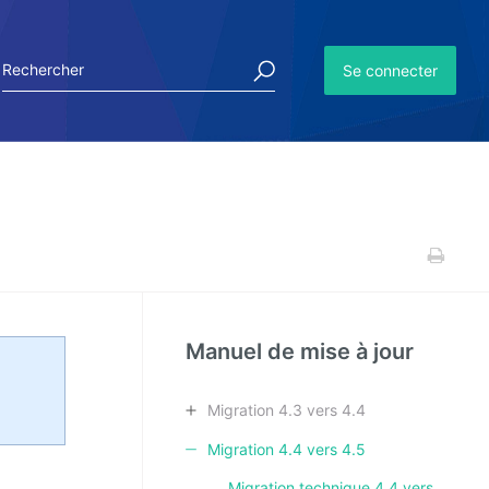
Se connecter
Manuel de mise à jour
Migration 4.3 vers 4.4
Migration 4.4 vers 4.5
Migration technique 4.4 vers