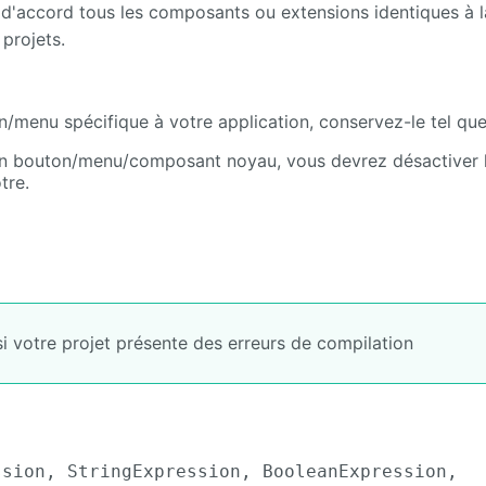
 d'accord tous les composants ou extensions identiques à l
projets.
n/menu spécifique à votre application, conservez-le tel que
 d'un bouton/menu/composant noyau, vous devrez désactiver 
tre.
i votre projet présente des erreurs de compilation
ssion, StringExpression, BooleanExpression,