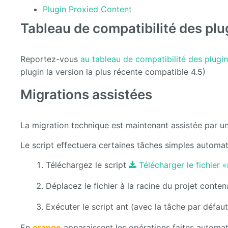
Plugin Proxied Content
Tableau de compatibilité des plu
Reportez-vous
au tableau de compatibilité des plugi
plugin la version la plus récente compatible 4.5)
Migrations assistées
La migration technique est maintenant assistée par un
Le script effectuera certaines tâches simples automat
Téléchargez le script
Télécharger le fichier
Déplacez le fichier à la racine du projet conte
Exécuter le script ant (avec la tâche par défaut
En
orange
apparaissent les opérations faites automa