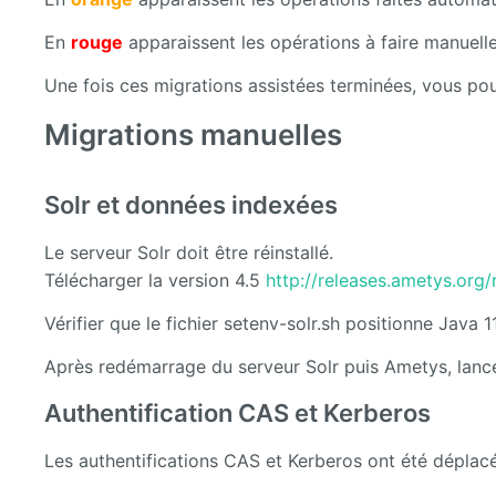
En
rouge
apparaissent les opérations à faire manuell
Une fois ces migrations assistées terminées, vous pouv
Migrations manuelles
Solr et données indexées
Le serveur Solr doit être réinstallé.
Télécharger la version 4.5
http://releases.ametys.org/
Vérifier que le fichier setenv-solr.sh positionne Jav
Après redémarrage du serveur Solr puis Ametys, lance
Authentification CAS et Kerberos
Les authentifications CAS et Kerberos ont été dépla