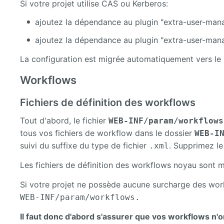
Si votre projet utilise CAS ou Kerberos:
ajoutez la dépendance au plugin "extra-user-mana
ajoutez la dépendance au plugin "extra-user-manag
La configuration est migrée automatiquement vers le
Workflows
Fichiers de définition des workflows
Tout d'abord, le fichier
WEB-INF/param/workflows
tous vos fichiers de workflow dans le dossier
WEB-I
suivi du suffixe du type de fichier
. Supprimez le
.xml
Les fichiers de définition des workflows noyau sont ma
Si votre projet ne possède aucune surcharge des work
WEB-INF/param/workflows.
Il faut donc d'abord s'assurer que vos workflows n'