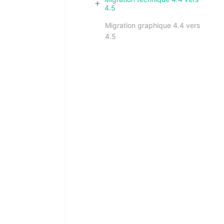
4.5
Migration graphique 4.4 vers
4.5