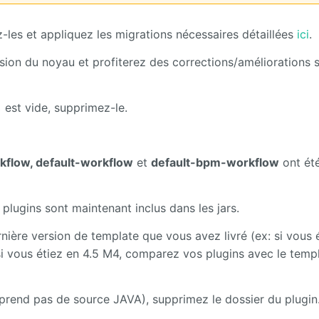
z-les et appliquez les migrations nécessaires détaillées
ici
.
version du noyau et profiterez des corrections/améliorations 
est vide, supprimez-le.
s
kflow,
default-workflow
et
default-bpm-workflow
ont ét
plugins sont maintenant inclus dans les jars.
ière version de template que vous avez livré (ex: si vous 
si vous étiez en 4.5 M4, comparez vos plugins avec le temp
omprend pas de source JAVA), supprimez le dossier du plugin