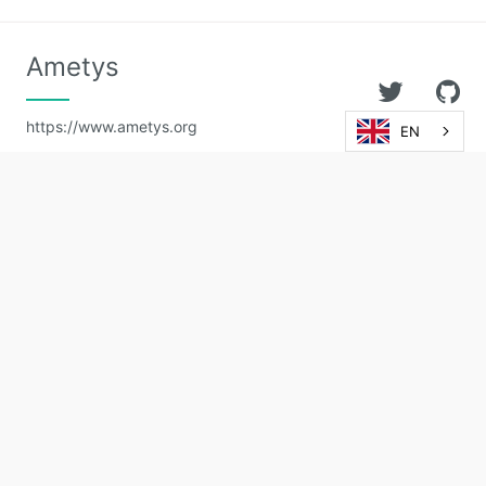
Ametys
https://www.ametys.org
EN