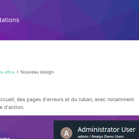
ations
Nouveau design
ck-office
ccueil, des pages d'erreurs et du ruban, avec notamment
e d'action.