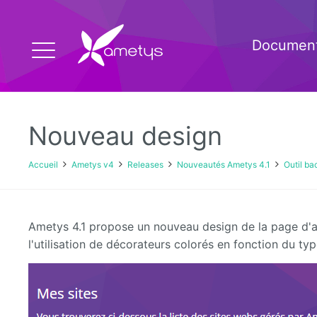
Document
Nouveau design
Accueil
Ametys v4
Releases
Nouveautés Ametys 4.1
Outil ba
Ametys 4.1 propose un nouveau design de la page d'a
l'utilisation de décorateurs colorés en fonction du typ