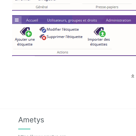
Ametys