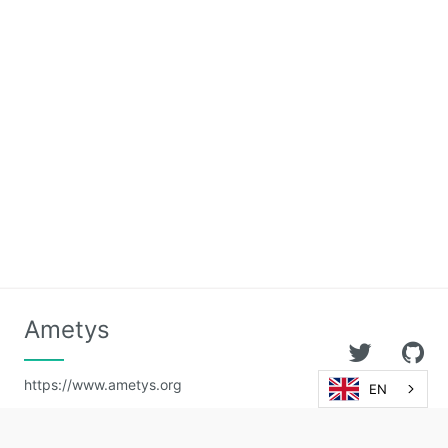
Ametys
https://www.ametys.org
EN