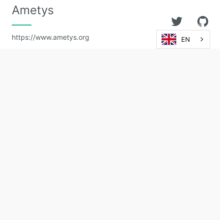
Ametys
https://www.ametys.org
EN