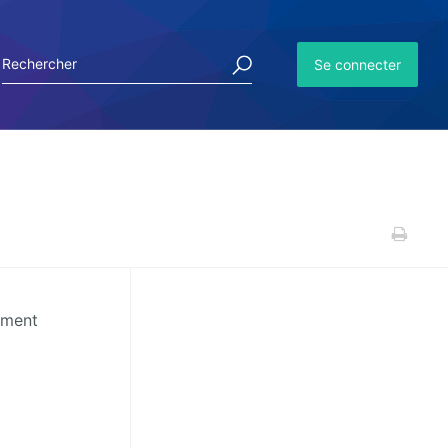
Se connecter
uement