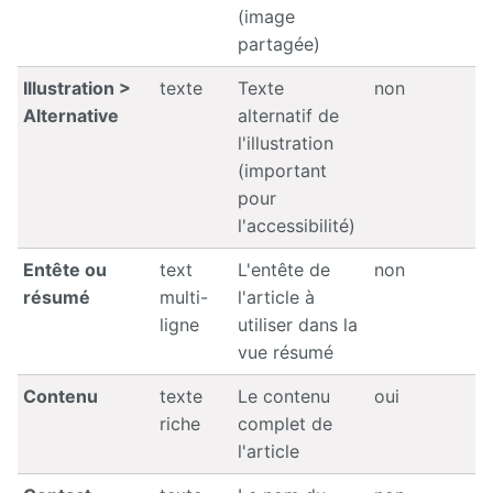
(image
partagée)
Illustration >
texte
Texte
non
Alternative
alternatif de
l'illustration
(important
pour
l'accessibilité)
Entête ou
text
L'entête de
non
résumé
multi-
l'article à
ligne
utiliser dans la
vue résumé
Contenu
texte
Le contenu
oui
riche
complet de
l'article