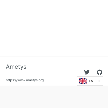
Ametys
https://www.ametys.org
EN