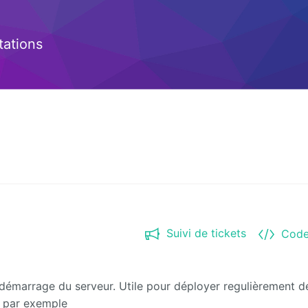
ations
Suivi de tickets
Code
démarrage du serveur. Utile pour déployer regulièrement d
s par exemple