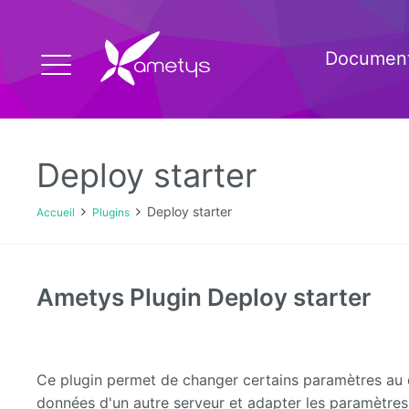
Document
Deploy starter
Deploy starter
Accueil
Plugins
Ametys Plugin Deploy starter
Ce plugin permet de changer certains paramètres au 
données d'un autre serveur et adapter les paramètre