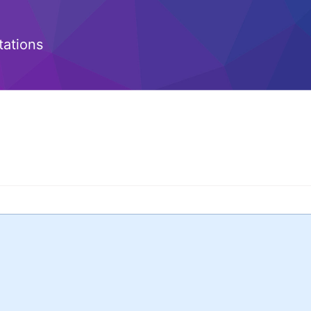
ations