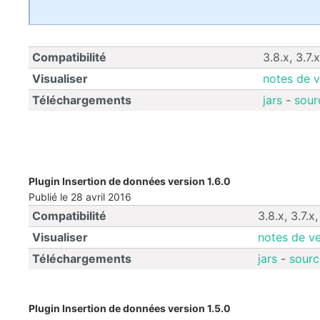
Compatibilité
3.8.x, 3.7.x
Visualiser
notes de v
Téléchargements
jars
-
sour
Plugin Insertion de données version 1.6.0
Publié le 28 avril 2016
Compatibilité
3.8.x, 3.7.x,
Visualiser
notes de ve
Téléchargements
jars
-
sourc
Plugin Insertion de données version 1.5.0