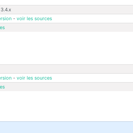
 3.4.x
rsion
-
voir les sources
es
rsion
-
voir les sources
es