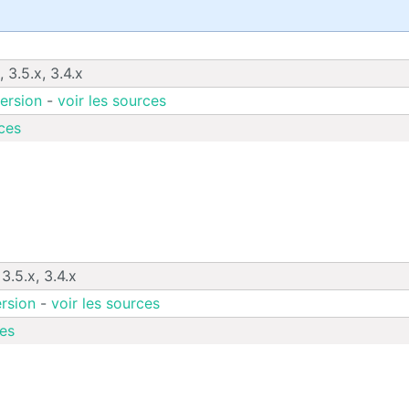
, 3.5.x, 3.4.x
ersion
-
voir les sources
ces
 3.5.x, 3.4.x
rsion
-
voir les sources
es