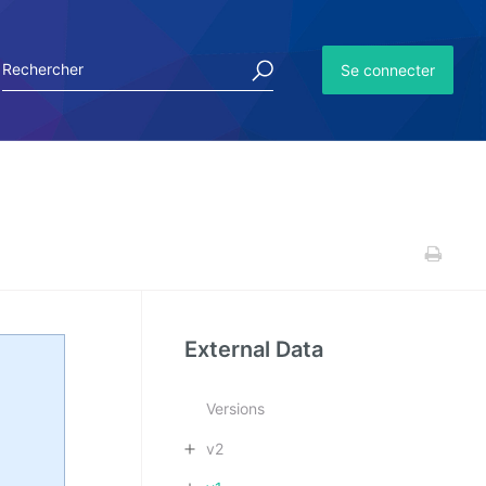
Se connecter
External Data
Versions
v2