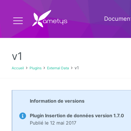
Document
v1
v1
Accueil
Plugins
External Data
Information de versions
Plugin Insertion de données version 1.7.0
Publié le 12 mai 2017