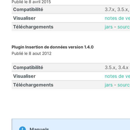
Publié le 8 avril 2015
Compatibilité
3.7.x, 3.5.x,
Visualiser
notes de ve
Téléchargements
jars
-
sourc
Plugin Insertion de données version 1.4.0
Publié le 8 aout 2012
Compatibilité
3.5.x, 3.4.x
Visualiser
notes de ve
Téléchargements
jars
-
sourc
Manuels