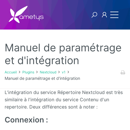
Manuel de paramétrage
Plugins
et d'intégration
AI
Accueil
Plugins
Nextcloud
v1
Manuel de paramétrage et d'intégration
Authentification
NTLM
L'intégration du service Répertoire Nextcloud est très
similaire à l'intégration du service Contenu d'un
Blog
repertoire. Deux différences sont à noter :
Bluemind
Connexion :
BPM