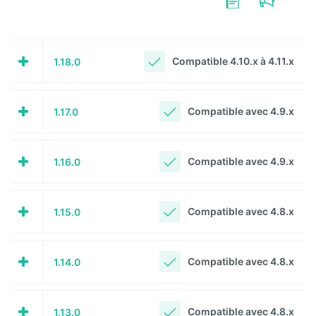
Calendar
Compatible 4.10.x à 4.11.x
1.18.0
CaptchEtat
Cart
Compatible avec 4.9.x
1.17.0
Classified
Ads
Compatible avec 4.9.x
1.16.0
Content
IO
Compatible avec 4.8.x
1.15.0
ContentTypes
Editor
Dashboard
Compatible avec 4.8.x
1.14.0
Datasources
Explorer
Compatible avec 4.8.x
1.13.0