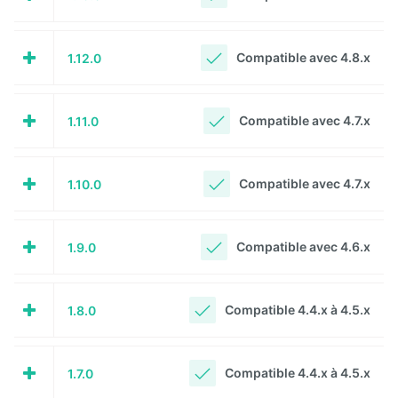
Deploy
starter
Compatible avec 4.8.x
1.12.0
Exchange
Compatible avec 4.7.x
1.11.0
External
Data
Extra User
Compatible avec 4.7.x
1.10.0
Management
FAQ
Compatible avec 4.6.x
1.9.0
Flipbook
Compatible 4.4.x à 4.5.x
1.8.0
Forms
Front
Compatible 4.4.x à 4.5.x
1.7.0
Edition