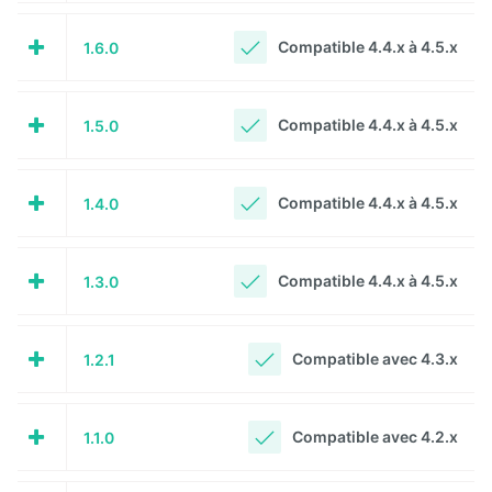
Front
Notification
Compatible 4.4.x à 4.5.x
1.6.0
Gadgets
Compatible 4.4.x à 4.5.x
1.5.0
Glossary
GLPI
Compatible 4.4.x à 4.5.x
1.4.0
Google
Calendar
Compatible 4.4.x à 4.5.x
1.3.0
Hyperplanning
Compatible avec 4.3.x
1.2.1
Inlinemedia
Job
Offer
Compatible avec 4.2.x
1.1.0
Link