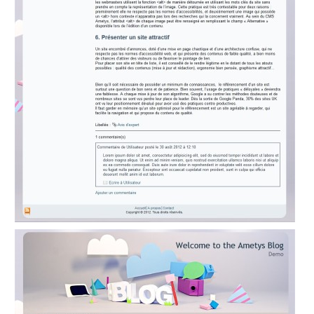
Page
Subscription
Proxied
Content
Rocket.Chat
Server
Directory
Skin
editor
Skin
factory
SMS
Social
networking