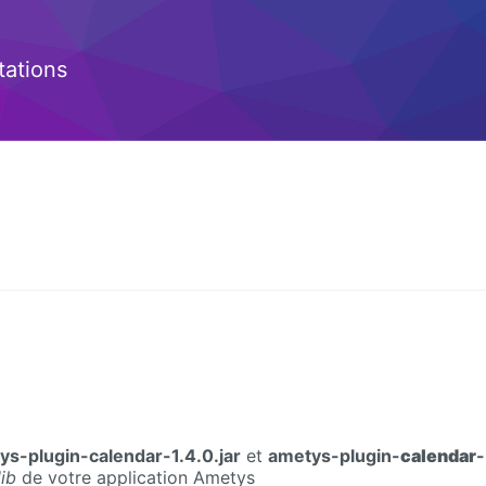
ations
ys-plugin-calendar-1.4.0.jar
et
ametys-plugin-
calendar
-
ib
de votre application Ametys