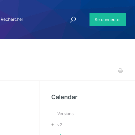
Se connecter
Calendar
Versions
v2