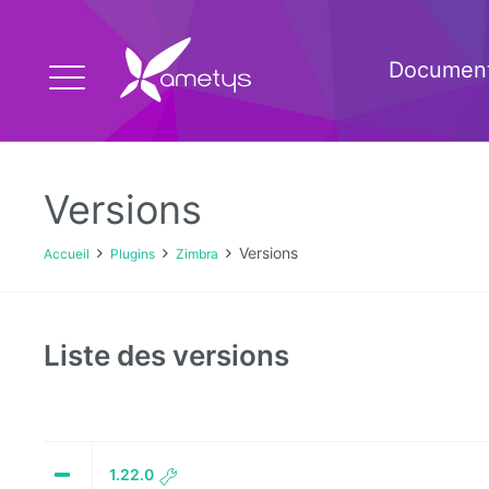
Document
Versions
Versions
Accueil
Plugins
Zimbra
Liste des versions
1.22.0