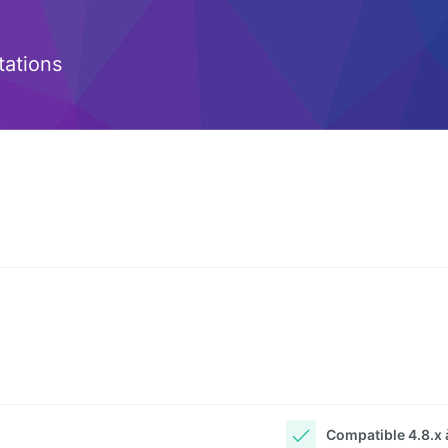
ations
Compatible 4.8.x à