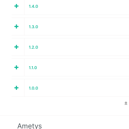
1.4.0
1.3.0
1.2.0
1.1.0
1.0.0
Ametys