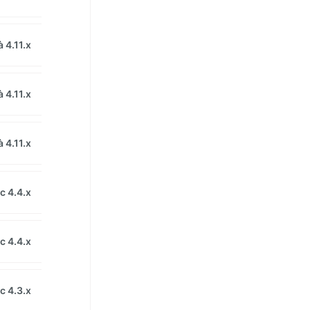
 4.11.x
 4.11.x
 4.11.x
c 4.4.x
c 4.4.x
c 4.3.x