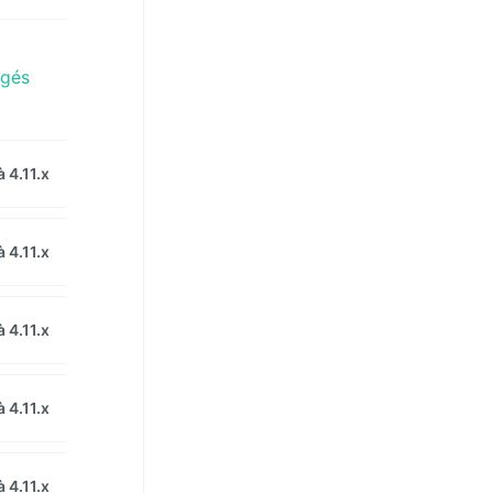
igés
 4.11.x
 4.11.x
 4.11.x
 4.11.x
 4.11.x