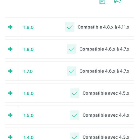
Calendar
Compatible 4.8.x à 4.11.x
1.9.0
CaptchEtat
Cart
Compatible 4.6.x à 4.7.x
1.8.0
Classified
Ads
Compatible 4.6.x à 4.7.x
1.7.0
Content
IO
Compatible avec 4.5.x
1.6.0
ContentTypes
Editor
Dashboard
Compatible avec 4.4.x
1.5.0
Datasources
Explorer
Compatible avec 4.3.x
1.4.0