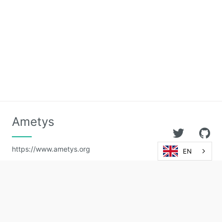
Ametys
https://www.ametys.org
EN