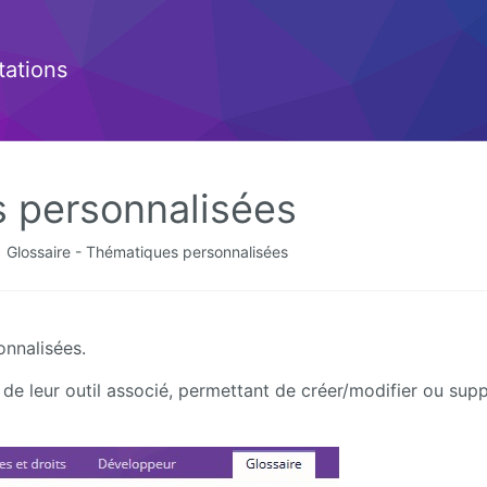
ations
s personnalisées
Glossaire - Thématiques personnalisées
onnalisées.
 de leur outil associé, permettant de créer/modifier ou sup