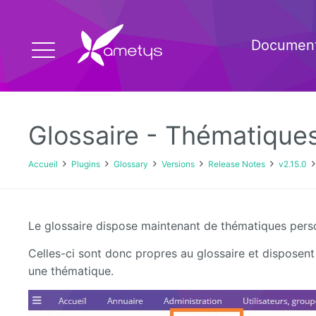
Document
Glossaire - Thématique
Accueil
Plugins
Glossary
Versions
Release Notes
v2.15.0
Le glossaire dispose maintenant de thématiques pers
Celles-ci sont donc propres au glossaire et disposent
une thématique.