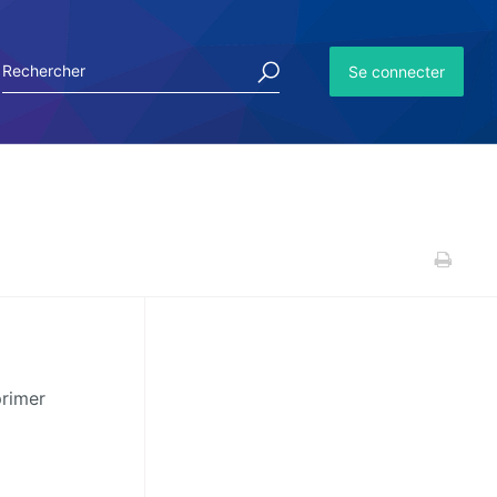
Se connecter
primer