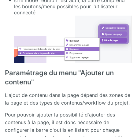
si le mode "edition" est actif, la barre comprend
Deploy
les boutons/menu possibles pour l'utilisateur
starter
connecté
Welcome
Tour
Zimbra
Paramétrage du menu "Ajouter un
contenu"
L'ajout de contenu dans la page dépend des zones de
la page et des types de contenus/workflow du projet.
Pour pouvoir ajouter la possibilité d'ajouter des
contenus à la page, il est donc nécessaire de
configurer la barre d'outils en listant pour chaque