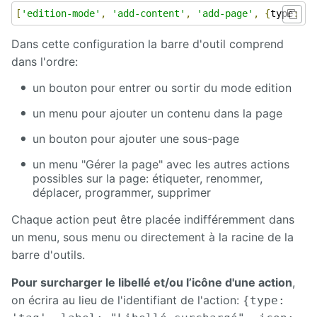
[
'edition-mode'
,
'add-content'
,
'add-page'
,
{
type
:
'm
Dans cette configuration la barre d'outil comprend
dans l'ordre:
un bouton pour entrer ou sortir du mode edition
un menu pour ajouter un contenu dans la page
un bouton pour ajouter une sous-page
un menu "Gérer la page" avec les autres actions
possibles sur la page: étiqueter, renommer,
déplacer, programmer, supprimer
Chaque action peut être placée indifféremment dans
un menu, sous menu ou directement à la racine de la
barre d'outils.
Pour surcharger le libellé et/ou l’icône d'une action
,
on écrira au lieu de l'identifiant de l'action:
{type: