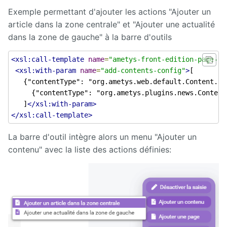
Exemple permettant d'ajouter les actions "Ajouter un
article dans la zone centrale" et "Ajouter une actualité
dans la zone de gauche" à la barre d'outils
<xsl:call-template
name
=
"ametys-front-edition-page-to
<xsl:with-param
name
=
"add-contents-config"
>
[

   {"contentType": "org.ametys.web.default.Content.ar
     {"contentType": "org.ametys.plugins.news.Content
   ]
</xsl:with-param>
</xsl:call-template>
La barre d'outil intègre alors un menu "Ajouter un
contenu" avec la liste des actions définies: