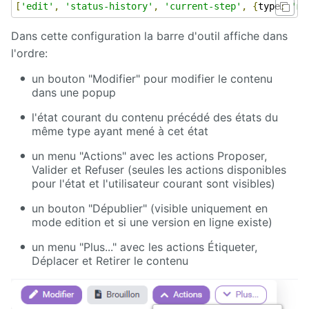
[
'edit'
,
'status-history'
,
'current-step'
,
{
type
:
'me
Dans cette configuration la barre d'outil affiche dans
l'ordre:
un bouton "Modifier" pour modifier le contenu
dans une popup
l'état courant du contenu précédé des états du
même type ayant mené à cet état
un menu "Actions" avec les actions Proposer,
Valider et Refuser (seules les actions disponibles
pour l'état et l'utilisateur courant sont visibles)
un bouton "Dépublier" (visible uniquement en
mode edition et si une version en ligne existe)
un menu "Plus..." avec les actions Étiqueter,
Déplacer et Retirer le contenu