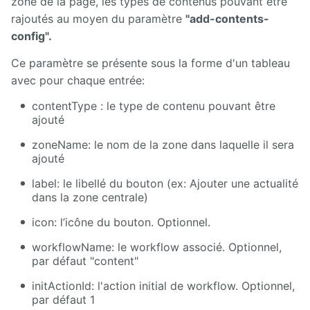
zone de la page, les types de contenus pouvant être
rajoutés au moyen du paramètre
"add-contents-
config".
Ce paramètre se présente sous la forme d'un tableau
avec pour chaque entrée:
contentType : le type de contenu pouvant être
ajouté
zoneName: le nom de la zone dans laquelle il sera
ajouté
label: le libellé du bouton (ex: Ajouter une actualité
dans la zone centrale)
icon: l’icône du bouton. Optionnel.
workflowName: le workflow associé. Optionnel,
par défaut "content"
initActionId: l'action initial de workflow. Optionnel,
par défaut 1