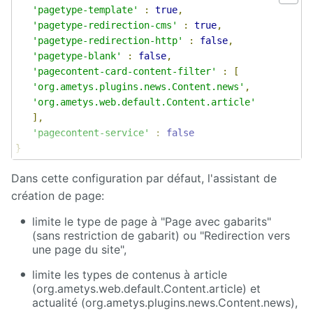
'pagetype-template'
:
true
,
'pagetype-redirection-cms'
:
true
,
'pagetype-redirection-http'
:
false
,
'pagetype-blank'
:
false
,
'pagecontent-card-content-filter'
:
[
'org.ametys.plugins.news.Content.news'
,
'org.ametys.web.default.Content.article'
],
'pagecontent-service'
:
false
}
Dans cette configuration par défaut, l'assistant de
création de page:
limite le type de page à "Page avec gabarits"
(sans restriction de gabarit) ou "Redirection vers
une page du site",
limite les types de contenus à article
(org.ametys.web.default.Content.article) et
actualité (org.ametys.plugins.news.Content.news),