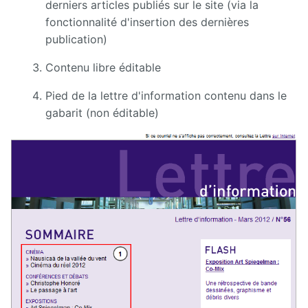
derniers articles publiés sur le site (via la
</div>
fonctionnalité d'insertion des dernières
</div>
publication)
</model>
Contenu libre éditable
Pied de la lettre d'information contenu dans le
gabarit (non éditable)