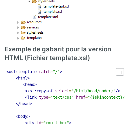
Front
Notification
Gadgets
Glossary
Exemple de gabarit pour la version
GLPI
HTML (Fichier template.xsl)
Google
Calendar
<xsl:template
match
=
"/"
>
<html>
Hyperplanning
<head>
<xsl:copy-of
select
=
"/html/head/node()"
/>
Inlinemedia
<link
type
=
"text/css"
href
=
"{$skincontext}/cs
</head>
Job
Offer
<body>
<div
id
=
"email-box"
>
Link