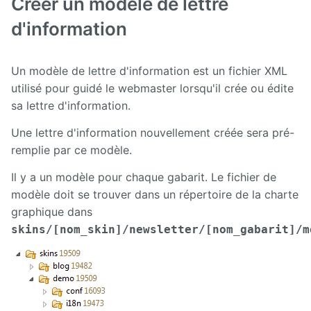
Créer un modèle de lettre
Deploy
starter
d'information
Welcome
Tour
Un modèle de lettre d'information est un fichier XML
utilisé pour guidé le webmaster lorsqu'il crée ou édite
Zimbra
sa lettre d'information.
Une lettre d'information nouvellement créée sera pré-
remplie par ce modèle.
Il y a un modèle pour chaque gabarit. Le fichier de
modèle doit se trouver dans un répertoire de la charte
graphique dans
skins/[nom_skin]/newsletter/[nom_gabarit]/m