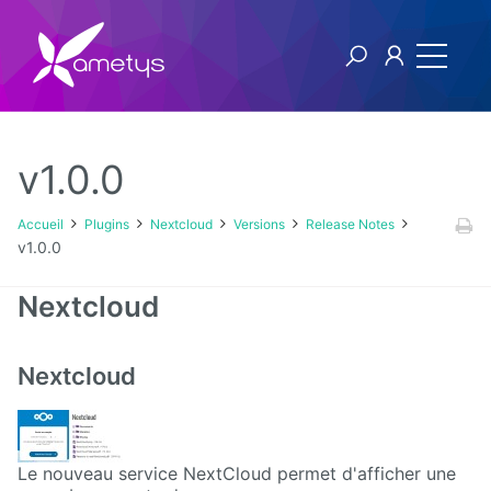
v1.0.0
Plugins
Accueil
Plugins
Nextcloud
Versions
Release Notes
v1.0.0
AI
Nextcloud
Authentification
NTLM
Nextcloud
Blog
Bluemind
Le nouveau service NextCloud permet d'afficher une
BPM