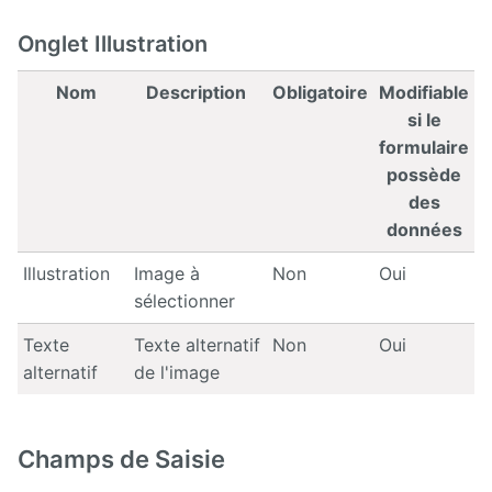
Onglet Illustration
Nom
Description
Obligatoire
Modifiable
si le
formulaire
possède
des
données
Illustration
Image à
Non
Oui
sélectionner
Texte
Texte alternatif
Non
Oui
alternatif
de l'image
Champs de Saisie