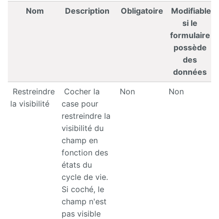
Nom
Description
Obligatoire
Modifiable
si le
formulaire
possède
des
données
Restreindre
Cocher la
Non
Non
la visibilité
case pour
restreindre la
visibilité du
champ en
fonction des
états du
cycle de vie.
Si coché, le
champ n'est
pas visible