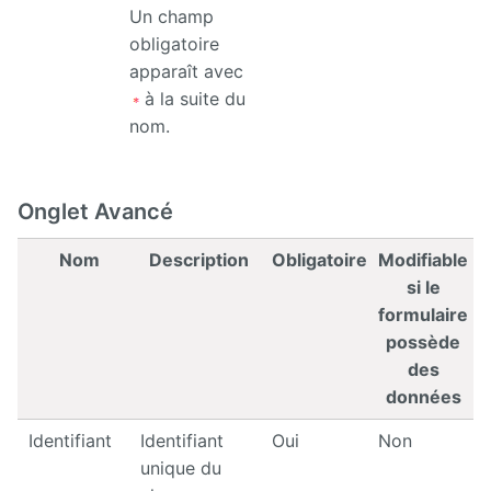
Un champ
obligatoire
apparaît avec
à la suite du
nom.
Onglet Avancé
Nom
Description
Obligatoire
Modifiable
si le
formulaire
possède
des
données
Identifiant
Identifiant
Oui
Non
unique du