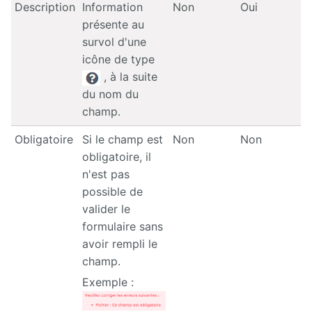
Description
Information
Non
Oui
présente au
survol d'une
icône de type
, à la suite
du nom du
champ.
Obligatoire
Si le champ est
Non
Non
obligatoire, il
n'est pas
possible de
valider le
formulaire sans
avoir rempli le
champ.
Exemple :